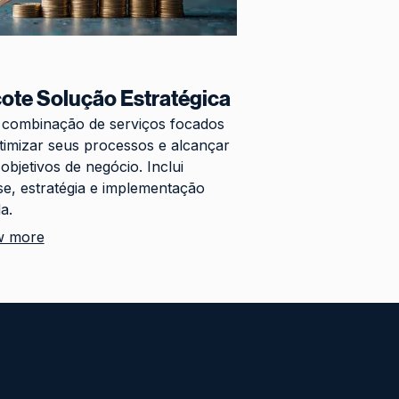
ote Solução Estratégica
combinação de serviços focados
timizar seus processos e alcançar
objetivos de negócio. Inclui
se, estratégia e implementação
a.
w more