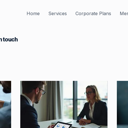
Home
Services
Corporate Plans
Men
n touch