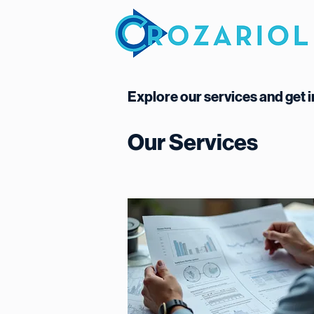
Explore our services and get i
Our Services