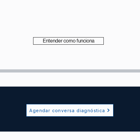
Entender como funciona
Agendar conversa diagnóstica