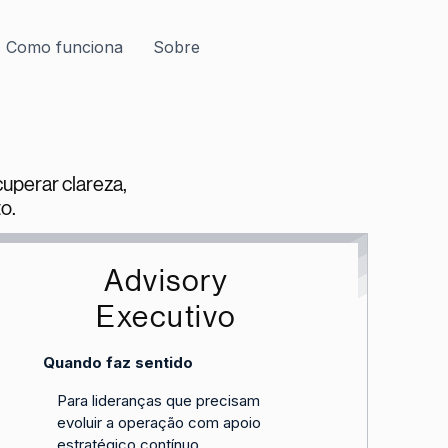
Como funciona
Sobre
uperar clareza,
o.
Advisory
Executivo
Quando faz sentido
Para lideranças que precisam
evoluir a operação com apoio
estratégico contínuo.