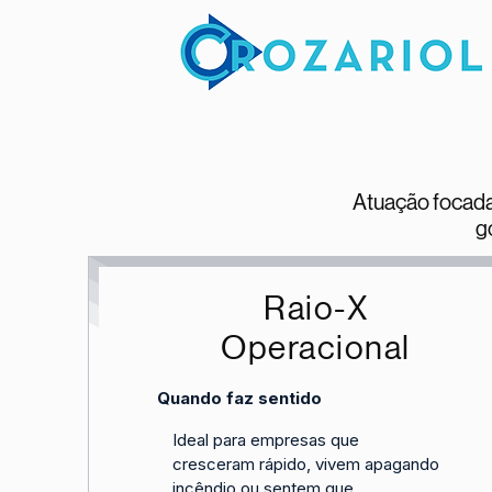
Atuação focada
g
Raio‑X
Operacional
Quando faz sentido
Ideal para empresas que
cresceram rápido, vivem apagando
incêndio ou sentem que