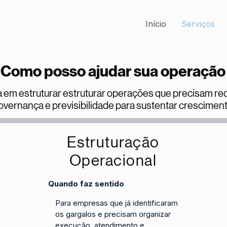
Início
Serviços
Como posso ajudar sua operação
 em estruturar estruturar operações que precisam rec
overnança e previsibilidade para sustentar cresciment
Estruturação
Operacional
Quando faz sentido
Para empresas que já identificaram
os gargalos e precisam organizar
execução, atendimento e